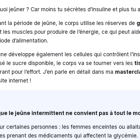
uoi jeûner ? Car moins tu sécrètes d’insuline et plus tu am
nt la période de jeûne, le corps utilise les réserves de
g
t les muscles pour produire de l’énergie, ce qui peut aider
riode d’alimentation.
ûne développe également les cellules qui contrôlent l’in
lisé le sucre disponible, le corps va se tourner vers les
ti
rant pour l’effort. J’en parle en détail dans ma
mastercl
ite internet !
que le jeûne intermittent ne convient pas à tout le m
pour certaines personnes : les femmes enceintes ou allait
nnes prenant des médicaments qui affectent la glycémie.