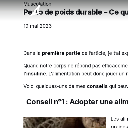
Musculation
Perte de poids durable – Ce qu
19 mai 2023
Dans la
première partie
de l’article, je t’ai 
Quand notre corps ne répond pas efficacement
l’insuline
. L’alimentation peut donc jouer un r
Voici quelques-uns de mes
conseils
qui peuve
Conseil n°1 : Adopter une ali
Les ali
graines