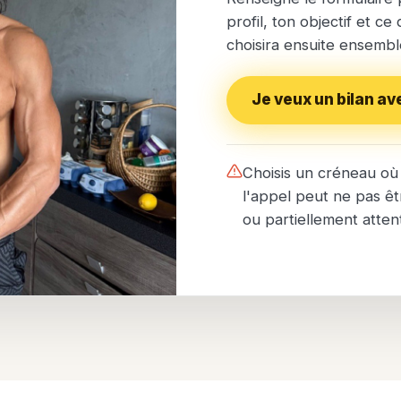
profil, ton objectif et ce
choisira ensuite ensembl
Je veux un bilan av
Choisis un créneau où 
l'appel peut ne pas êt
ou partiellement attent