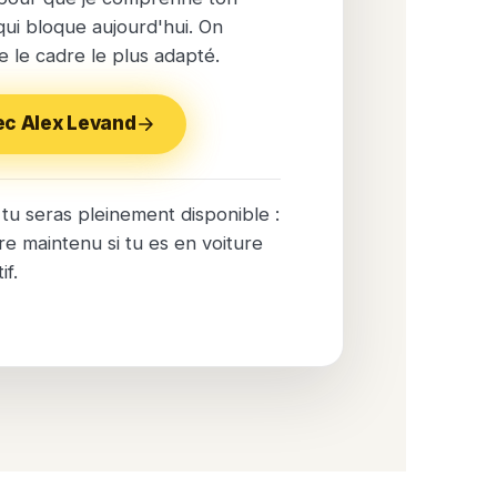
 qui bloque aujourd'hui. On
e le cadre le plus adapté.
ec Alex Levand
tu seras pleinement disponible :
re maintenu si tu es en voiture
if.