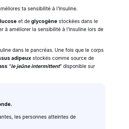
éliores ta sensibilité à l’insuline.
lucose
et de
glycogène
stockées dans le
 à améliorer la sensibilité à l’insuline lors de
suline dans le pancréas. Une fois que le corps
ssus adipeux
stockés comme source de
ass
“
le jeûne intermittent
” disponible sur
onde.
antes, les personnes atteintes de