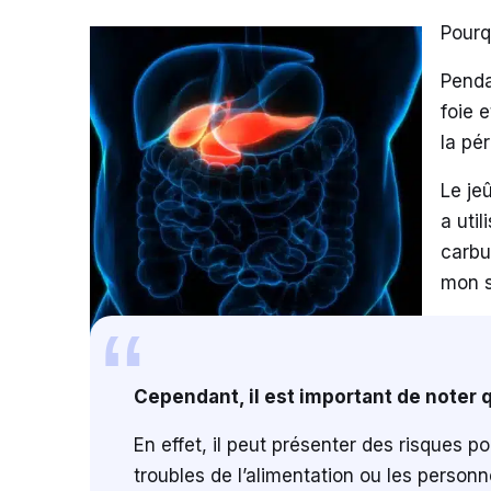
Pourq
Penda
foie e
la pé
Le je
a uti
carbu
mon s
Cependant, il est important de noter 
En effet, il peut présenter des risques 
troubles de l’alimentation ou les perso