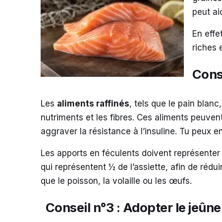
peut ai
En effe
riches 
Conse
Les
aliments raffinés
, tels que le pain blanc
nutriments et les fibres. Ces aliments peuven
aggraver la
résistance à l’insuline
. Tu peux e
Les apports en féculents doivent représenter
qui représentent ½ de l’assiette, afin de rédu
que le poisson, la volaille ou les œufs.
Conseil n°3 : Adopter le jeûne