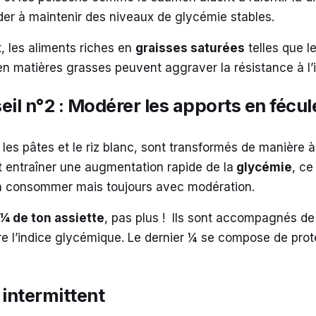
der à maintenir des niveaux de glycémie stables.
t, les aliments riches en
graisses saturées
telles que le
en matières grasses peuvent aggraver la résistance à l’
il n°2 : Modérer les apports en féculen
, les pâtes et le riz blanc, sont transformés de manière à
t entraîner une augmentation rapide de la
glycémie
, ce
n consommer mais toujours avec modération.
¼ de ton assiette
, pas plus ! Ils sont accompagnés d
ire l’indice glycémique. Le dernier ¼ se compose de prot
 intermittent