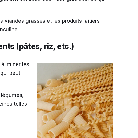
s viandes grasses et les produits laitiers
insuline.
ts (pâtes, riz, etc.)
 éliminer les
 qui peut
e légumes,
éines telles