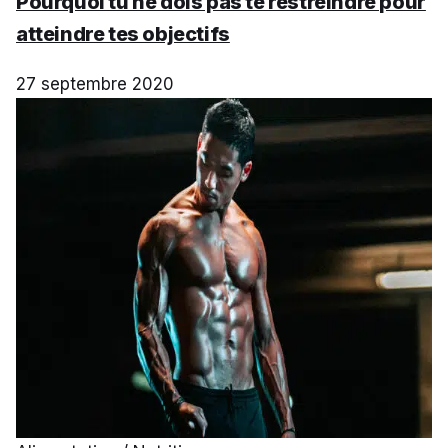
Pourquoi tu ne dois pas te restreindre pour
atteindre tes objectifs
27 septembre 2020