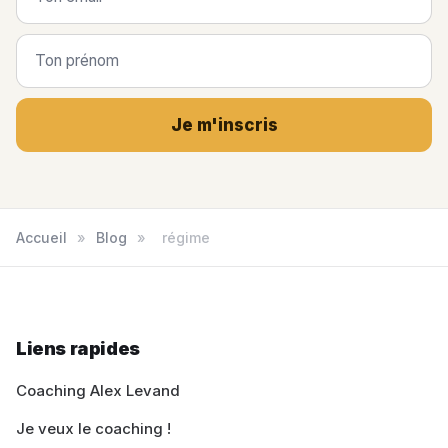
Je m'inscris
Accueil
»
Blog
»
régime
Liens rapides
Coaching Alex Levand
Je veux le coaching !