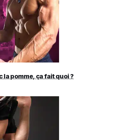
 la pomme, ça fait quoi ?