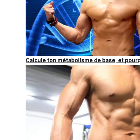
Calcule ton métabolisme de base, et pourqu