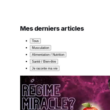
Mes derniers articles
Tous
Musculation
Alimentation / Nutrition
Santé / Bien-être
Je raconte ma vie