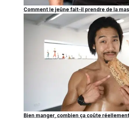
Comment le jeûne fait-il prendre de la ma
Bien manger, combien ça coûte réellement