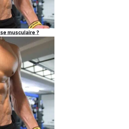
sse musculaire ?