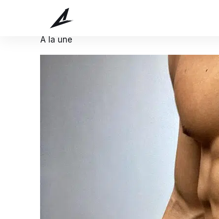
Blog — conseils musculation
À la une