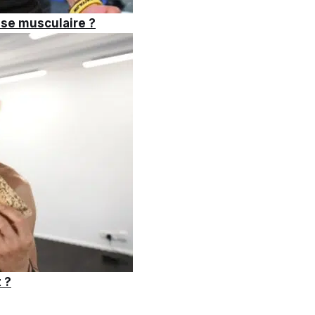
sse musculaire ?
 ?