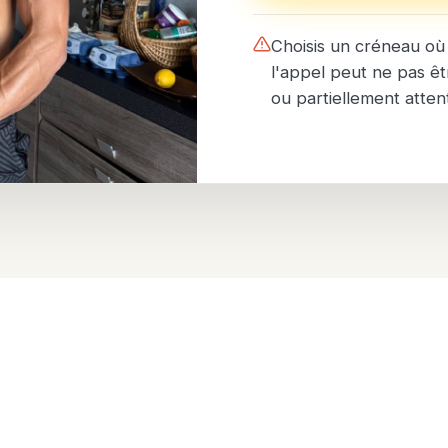
Choisis un créneau où 
l'appel peut ne pas êt
ou partiellement attent