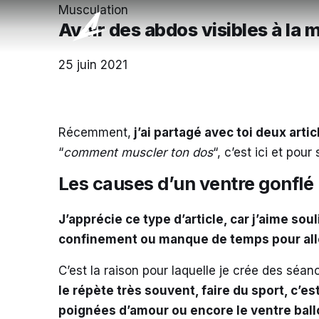
Musculation
Avoir des abdos visibles à la 
25 juin 2021
Récemment,
j’ai partagé avec toi deux arti
“
comment muscler ton dos
“,
c’est ici
et pour 
Les causes d’un ventre gonflé
J’apprécie ce type d’article, car j’aime so
confinement ou manque de temps pour aller 
C’est la raison pour laquelle je crée
des séance
le répète très souvent, faire du sport, c’e
poignées d’amour ou encore le ventre ball