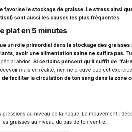
e favorise le stockage de graisse. Le stress ainsi 
isol) sont aussi les causes les plus fréquentes.
e plat en 5 minutes
oue un rôle primordial dans le stockage des graisses 
llants, avoir une alimentation saine ne suffira pas.
Tu
 spécial abdo
s
.
Si certains pensent qu’il suffit de “fai
cevoir mais en réalité, rien ne prouve que cet exercice 
n de faciliter la circulation de ton sang dans la zon
es pressions au niveau de la nuque. Le mouvement : décoll
r les graisses au niveau du bas de ton ventre.