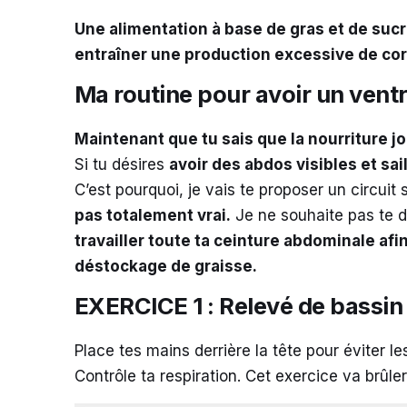
Une alimentation à base de gras et de sucr
entraîner une production excessive de cort
Ma routine pour avoir un ventr
Maintenant que tu sais que la nourriture j
Si tu désires
avoir des abdos visibles et sai
C’est pourquoi, je vais te proposer un circuit
pas totalement vrai.
Je ne souhaite pas te dé
travailler toute ta ceinture abdominale afi
déstockage de graisse.
EXERCICE 1 : Relevé de bassin
Place tes mains derrière la tête pour éviter l
Contrôle ta respiration. Cet exercice va brûle