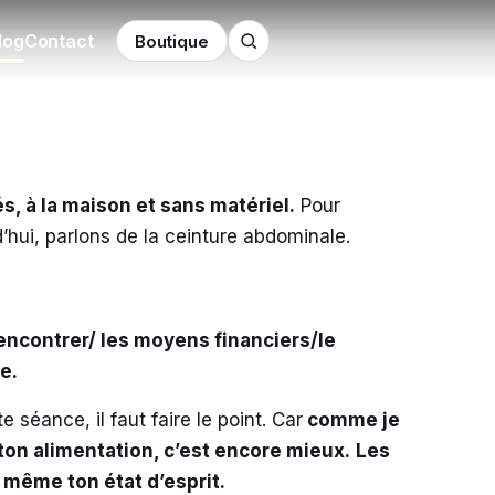
log
Contact
Boutique
s, à la maison et sans matériel.
Pour
d’hui, parlons de la ceinture abdominale.
 rencontrer/ les moyens financiers/le
e.
 séance, il faut faire le point. Car
comme je
 ton alimentation, c’est encore mieux.
Les
 même ton état d’esprit.