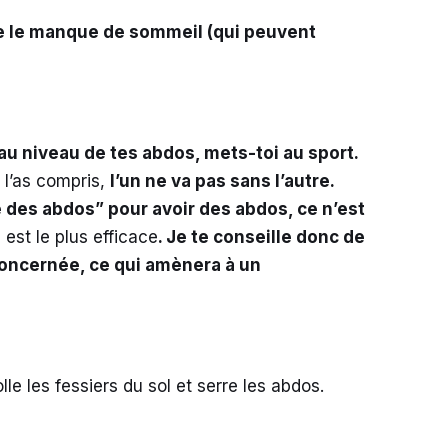
que le manque de sommeil (qui peuvent
au niveau de tes abdos, mets-toi au sport.
 l’as compris,
l’un ne va pas sans l’autre.
re des abdos”
pour
avoir des abdos, ce n’est
est le plus efficace
. Je te conseille donc de
e concernée, ce qui amènera à un
e les fessiers du sol et serre les abdos.