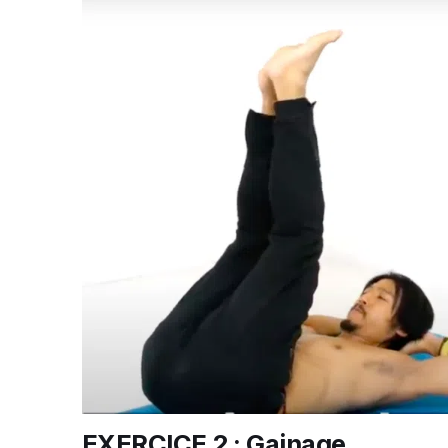
EXERCICE 2 : Gainage