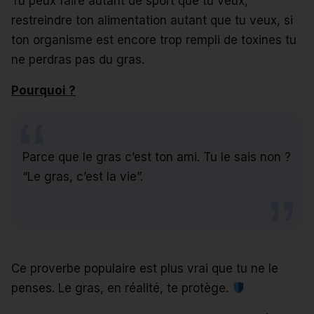
Tu peux faire autant de sport que tu veux,
restreindre ton alimentation autant que tu veux, si
ton organisme est encore trop rempli de toxines tu
ne perdras pas du gras.
Pourquoi ?
Parce que le gras c’est ton ami. Tu le sais non ?
“Le gras, c’est la vie”.
Ce proverbe populaire est plus vrai que tu ne le
penses. Le gras, en réalité, te protège.