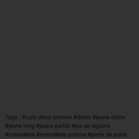
Tags :
#cure détox pomme
#détox
#jeune détox
#jeune long
#jeune partiel
#jus de légume
#monodiète
#monodiete pomme
#perte de poids