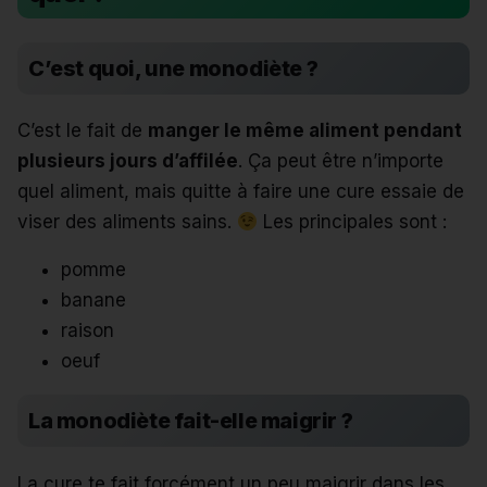
C’est quoi, une monodiète ?
C’est le fait de
manger le même aliment pendant
plusieurs jours d’affilée
. Ça peut être n’importe
quel aliment, mais quitte à faire une cure essaie de
viser des aliments sains.
Les principales sont :
pomme
banane
raison
oeuf
La monodiète fait-elle maigrir ?
La cure te fait forcément un peu maigrir dans les