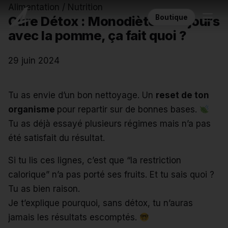
Alimentation / Nutrition
Boutique
Cure Détox : Monodiète de 3 jours
avec la pomme, ça fait quoi ?
29 juin 2024
Tu as envie d’un bon nettoyage. Un
reset de ton
organisme
pour repartir sur de bonnes bases.
Tu as déjà essayé plusieurs régimes mais n’a pas
été satisfait du résultat.
Si tu lis ces lignes, c’est que “la restriction
calorique” n’a pas porté ses fruits. Et tu sais quoi ?
Tu as bien raison.
Je t’explique pourquoi, sans détox, tu n’auras
jamais les résultats escomptés.