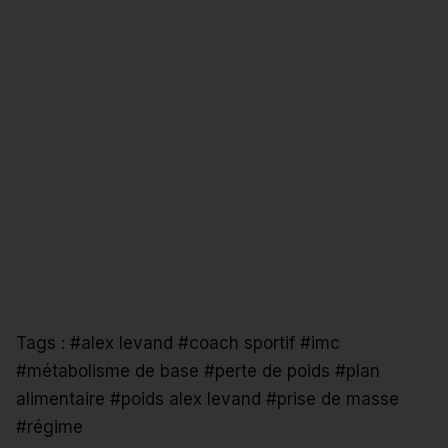
Tags :
#alex levand
#coach sportif
#imc
#métabolisme de base
#perte de poids
#plan
alimentaire
#poids alex levand
#prise de masse
#régime