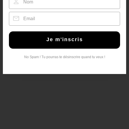
Je m'inscris
No Spam ! Tu pourras te désinscrire quand tu veux !