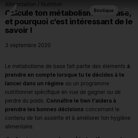
Alimentation / Nutrition
Boutique
Calcule ton métabolisme de base,
et pourquoi c’est intéressant de le
savoir !
3 septembre 2020
Le métabolisme de base fait partie des éléments
à
prendre en compte lorsque tu te décides à te
lancer dans un régime
ou un programme
nutritionnel spécifique en vue de gagner ou de
perdre du poids.
Connaître le tien t’aidera à
prendre les bonnes décisions
concernant le
contenu de ton assiette et à améliorer ton hygiène
alimentaire.