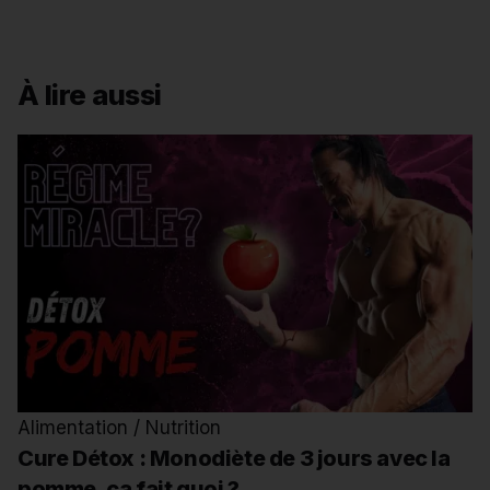
À lire aussi
Alimentation / Nutrition
Cure Détox : Monodiète de 3 jours avec la
pomme, ça fait quoi ?