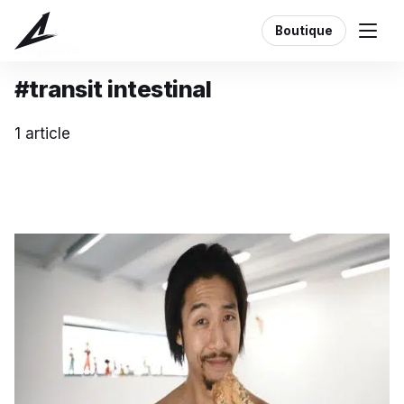
Boutique
Étiquette
#transit intestinal
1 article