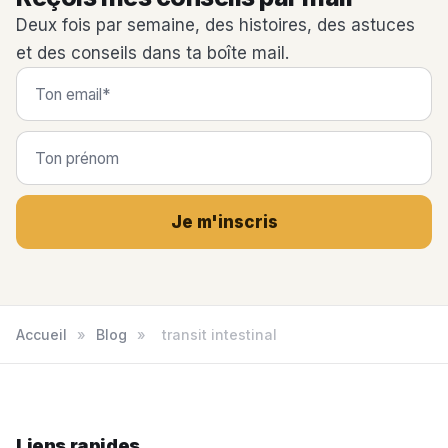
Deux fois par semaine, des histoires, des astuces
et des conseils dans ta boîte mail.
Je m'inscris
Accueil
»
Blog
»
transit intestinal
Liens rapides