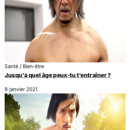
Santé / Bien-être
Jusqu’à quel âge peux-tu t’entraîner ?
8 janvier 2021