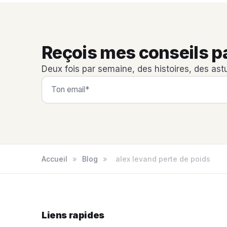
Reçois mes conseils p
Deux fois par semaine, des histoires, des ast
Accueil
»
Blog
»
alex levand perte de poids
Liens rapides