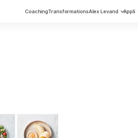
Coaching
Transformations
Alex Levand
Appli