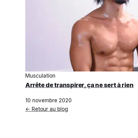
Musculation
Arrête de transpirer, ça ne sert à rien
10 novembre 2020
← Retour au blog