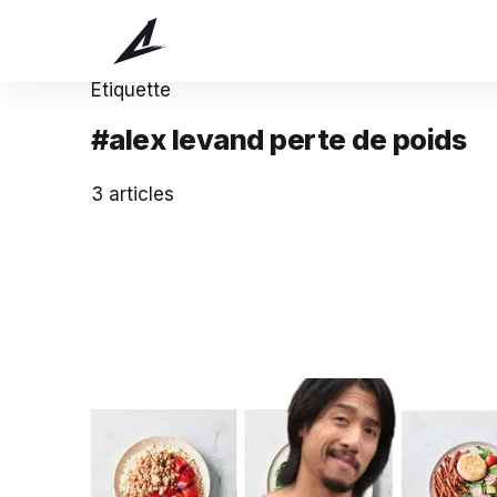
Étiquette
#alex levand perte de poids
3 articles