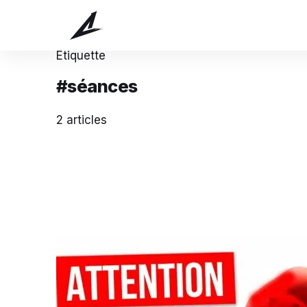
Étiquette
#séances
2 articles