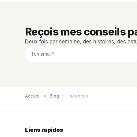
Reçois mes conseils p
Deux fois par semaine, des histoires, des ast
Accueil
»
Blog
»
séances
Liens rapides