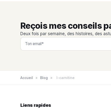
Reçois mes conseils p
Deux fois par semaine, des histoires, des ast
Accueil
»
Blog
»
l-carnitine
Liens rapides