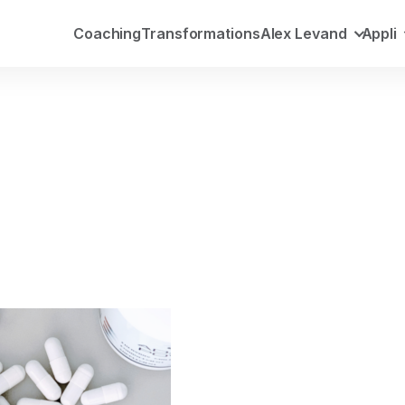
Coaching
Transformations
Alex Levand
Appli