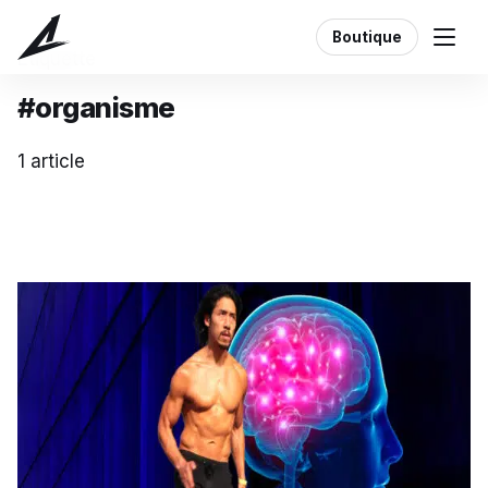
Boutique
Étiquette
#organisme
1 article