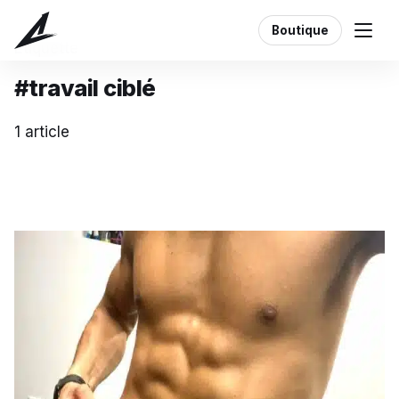
Boutique
Étiquette
#travail ciblé
1 article