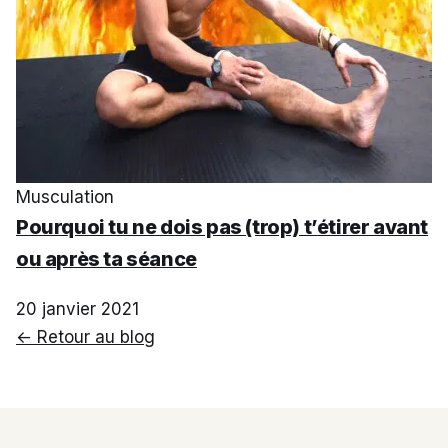
Musculation
Pourquoi tu ne dois pas (trop) t’étirer avant
ou après ta séance
20 janvier 2021
← Retour au blog