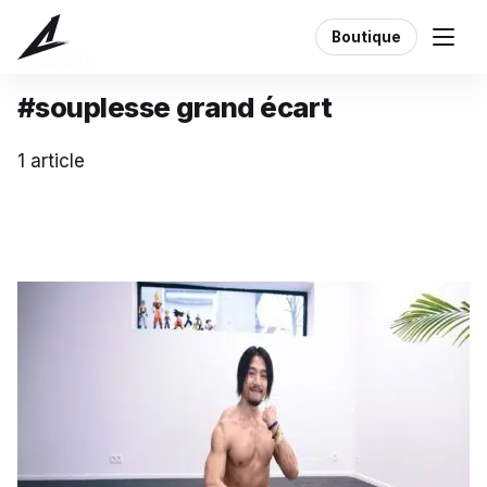
Boutique
Étiquette
#souplesse grand écart
1 article