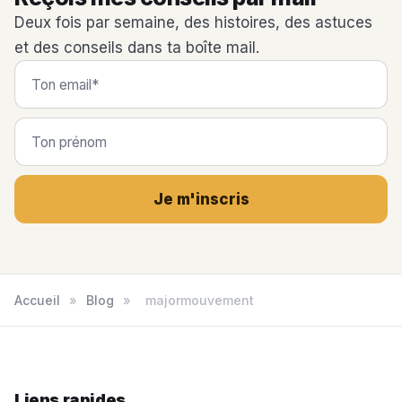
Deux fois par semaine, des histoires, des astuces
et des conseils dans ta boîte mail.
Je m'inscris
Accueil
»
Blog
»
majormouvement
Liens rapides