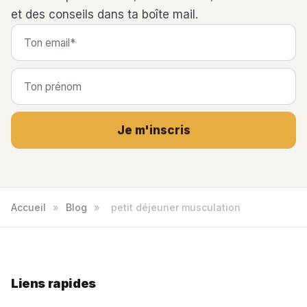
et des conseils dans ta boîte mail.
Je m'inscris
Accueil
»
Blog
»
petit déjeuner musculation
Liens rapides