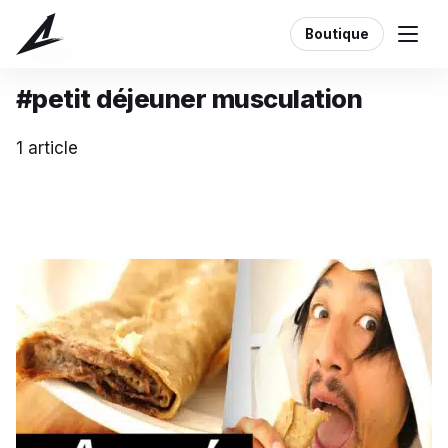
Boutique
Étiquette
#petit déjeuner musculation
1 article