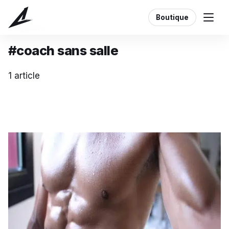
Boutique
Étiquette
#coach sans salle
1 article