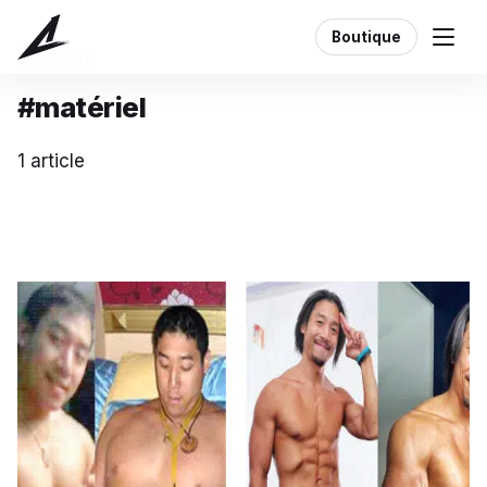
Boutique
Étiquette
#matériel
1 article