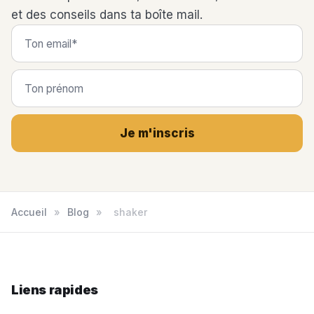
et des conseils dans ta boîte mail.
Je m'inscris
Accueil
»
Blog
»
shaker
Liens rapides