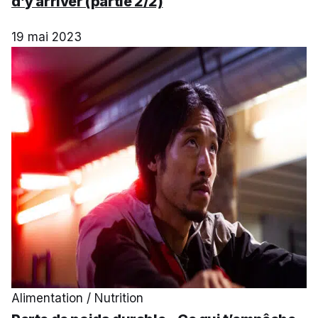
d’y arriver (partie 2/2)
19 mai 2023
Alimentation / Nutrition