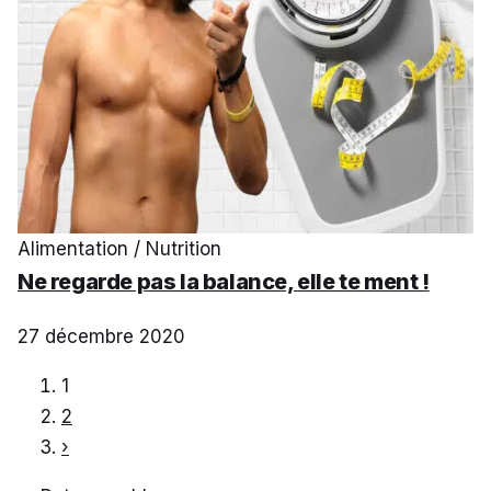
Alimentation / Nutrition
Ne regarde pas la balance, elle te ment !
27 décembre 2020
1
2
›