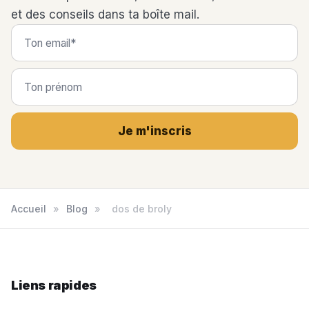
et des conseils dans ta boîte mail.
Je m'inscris
Accueil
»
Blog
»
dos de broly
Liens rapides