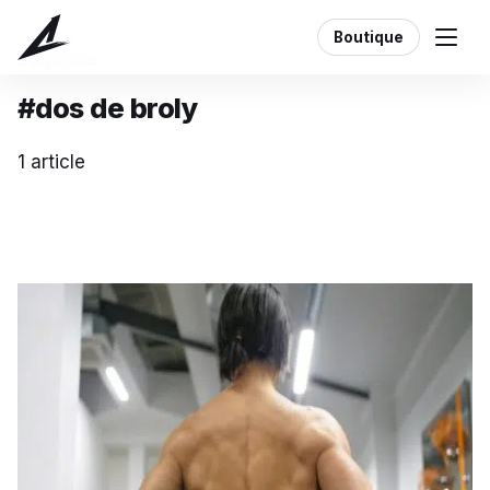
Boutique
Étiquette
#dos de broly
1 article