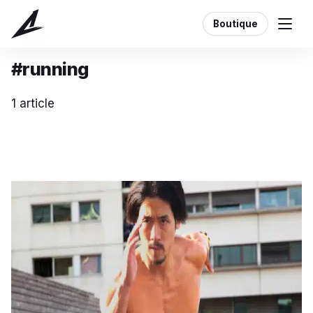
Boutique
Étiquette
#running
1 article