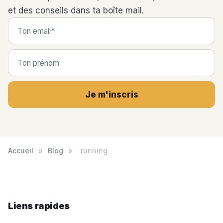
et des conseils dans ta boîte mail.
Je m'inscris
Accueil
»
Blog
»
running
Liens rapides