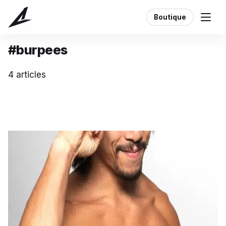
Boutique
Étiquette
#burpees
4 articles