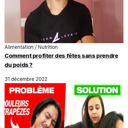
Alimentation / Nutrition
Comment profiter des fêtes sans prendre
du poids ?
31 décembre 2022