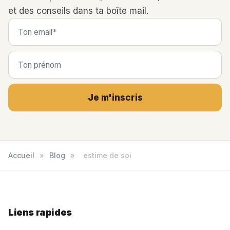
et des conseils dans ta boîte mail.
Je m'inscris
Accueil
»
Blog
»
estime de soi
Liens rapides