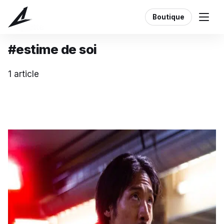
Boutique
Étiquette
#estime de soi
1 article