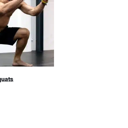
squats