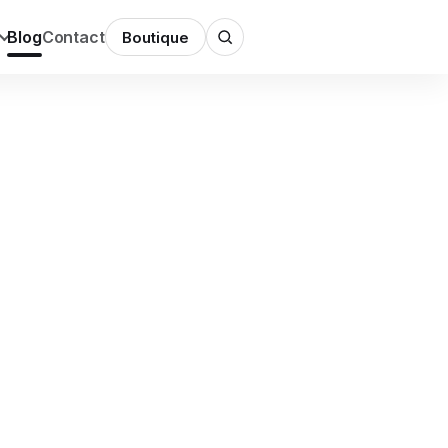
Blog
Contact
Boutique