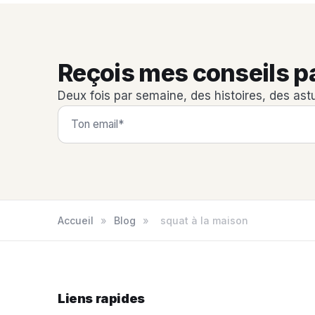
Reçois mes conseils p
Deux fois par semaine, des histoires, des ast
Accueil
»
Blog
»
squat à la maison
Liens rapides