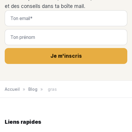
et des conseils dans ta boîte mail.
Je m'inscris
Accueil
»
Blog
»
gras
Liens rapides