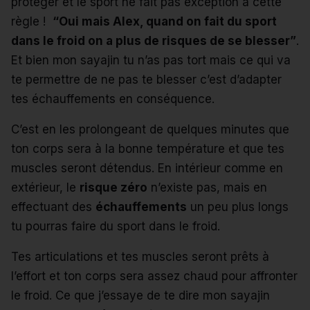
protéger e
t le sport ne fait pas exception à cette
règle !
“Oui mais Alex, quand on fait du sport
dans le froid on a plus de risques de se blesser”
.
E
t bien mon sayajin tu n’as pas tort mais ce qui va
te permettre de ne pas te blesser c’est d’adapter
tes échauffements en conséquence.
C’est en les prolongeant de quelques minutes que
ton corps sera à la bonne température et que tes
muscles seront détendus. En intérieur comme en
extérieur, le
risque zéro
n’existe pas, mais en
effectuant des
échauffements
un peu plus longs
tu pourras faire du sport dans le froid.
Tes articulations et tes muscles seront prêts à
l’effort et ton corps sera assez chaud pour affronter
le froid. Ce que j’essaye de te dire mon sayajin