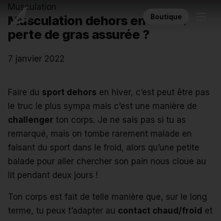
Musculation
Boutique
Musculation dehors en hiver :
perte de gras assurée ?
7 janvier 2022
Faire du
sport dehors
en hiver, c’est peut être pas
le truc le plus sympa mais c’est une manière de
challenger
ton corps. Je ne sais pas si tu as
remarqué, mais on tombe rarement malade en
faisant du sport dans le froid, alors qu’une petite
balade pour aller chercher son pain nous cloue au
lit pendant deux jours !
Ton corps est fait de telle manière que, sur le long
terme, tu peux t’adapter au
contact chaud/froid
et