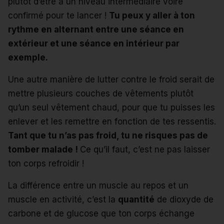
plutôt d’être à un niveau intermédiaire voire
confirmé pour te lancer !
Tu peux y aller à ton
rythme en alternant entre une séance en
extérieur et une
séance en intérieur
par
exemple.
Une autre manière de lutter contre le froid serait de
mettre plusieurs couches de vêtements plutôt
qu’un seul vêtement chaud, pour que tu puisses les
enlever et les remettre en fonction de tes ressentis.
Tant que tu n’as pas froid, tu ne risques pas de
tomber malade !
Ce qu’il faut, c’est ne pas laisser
ton corps refroidir !
La différence entre un muscle au repos et un
muscle en activité, c’est la
quantité
de dioxyde de
carbone et de glucose que ton corps échange