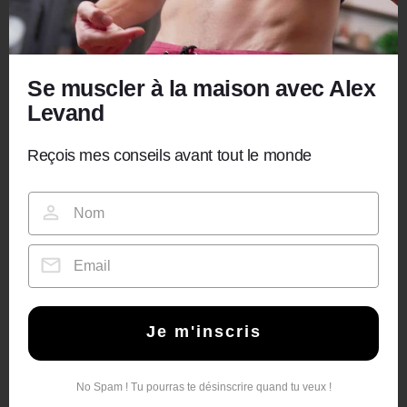
Se muscler à la maison avec Alex
Levand
Reçois mes conseils avant tout le monde
Je m'inscris
No Spam ! Tu pourras te désinscrire quand tu veux !