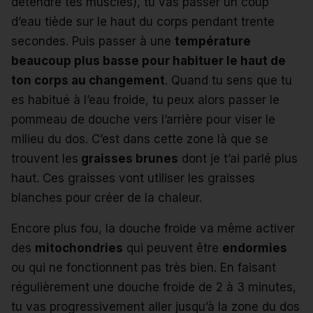
détendre tes muscles), tu vas passer un coup
d’eau tiède sur le haut du corps pendant trente
secondes. Puis passer à une
température
beaucoup plus basse pour habituer le haut de
ton corps au changement
. Quand tu sens que tu
es habitué à l’eau froide, tu peux alors passer le
pommeau de douche vers l’arrière pour viser le
milieu du dos. C’est dans cette zone là que se
trouvent les
graisses brunes
dont je t’ai parlé plus
haut. Ces graisses vont utiliser les graisses
blanches pour créer de la chaleur.
Encore plus fou, la douche froide va même activer
des
mitochondries
qui peuvent être
endormies
ou qui ne fonctionnent pas très bien. En faisant
régulièrement une douche froide de 2 à 3 minutes,
tu vas progressivement aller jusqu’à la zone du dos