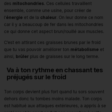
des
mitochondries
. Ces cellules travaillent
ensemble, comme une usine, pour créer de
l’
énergie
et de la
chaleur
. On leur donne ce nom
car il y a beaucoup de fer dans les mitochondries
ce qui donne cet aspect brun/rouillé aux muscles.
C’est en attirant ces graisses brunes par le froid
que tu vas pouvoir améliorer ton
métabolisme
et
ainsi,
brûler
plus de graisses sur le long terme.
Va à ton rythme en chassant tes
préjugés sur le froid
Ton corps devient plus fort quand tu sors souvent
dehors donc tu tombes moins malade. Ton corps
est habitué aux attaques extérieures, a appris à se