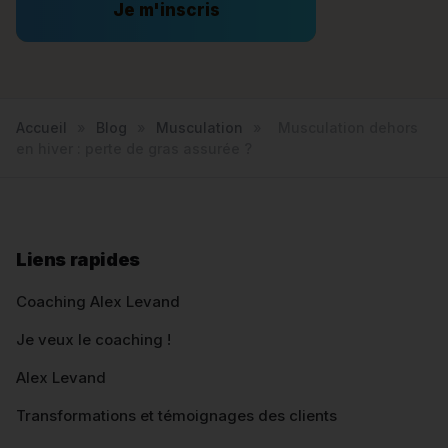
Je m'inscris
Accueil
»
Blog
»
Musculation
»
Musculation dehors
en hiver : perte de gras assurée ?
Liens rapides
Coaching Alex Levand
Je veux le coaching !
Alex Levand
Transformations et témoignages des clients