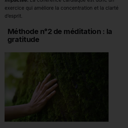
impactée.
La cohérence cardiaque est donc un
exercice qui améliore la concentration et la clarté
d’esprit.
Méthode n°2 de méditation :
la
gratitude