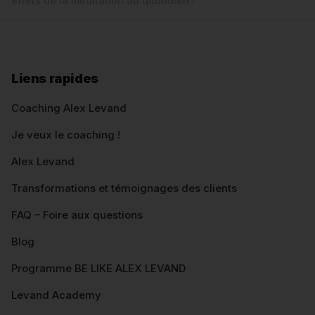
effets de la méditation au quotidien !
Liens rapides
Coaching Alex Levand
Je veux le coaching !
Alex Levand
Transformations et témoignages des clients
FAQ – Foire aux questions
Blog
Programme BE LIKE ALEX LEVAND
Levand Academy