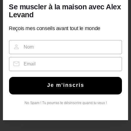
Se muscler à la maison avec Alex
Levand
Reçois mes conseils avant tout le monde
Je m'inscris
No Spam ! Tu pourras te désinscrire quand tu veux !