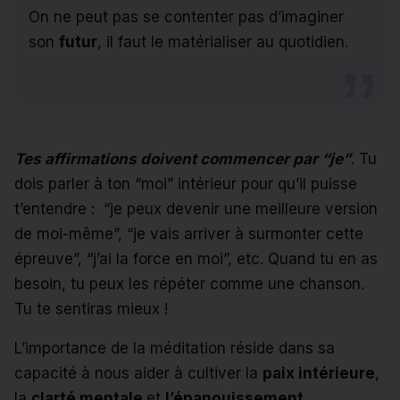
On ne peut pas se contenter pas d’imaginer
son
futur
, il faut le matérialiser au quotidien.
Tes affirmations doivent commencer par “je”
. Tu
dois parler à ton “moi” intérieur pour qu’il puisse
t’entendre : “je peux devenir une meilleure version
de moi-même”, “je vais arriver à surmonter cette
épreuve”, “j’ai la force en moi”, etc. Quand tu en as
besoin, tu peux les répéter comme une chanson.
Tu te sentiras mieux !
L’importance de la méditation réside dans sa
capacité à nous aider à cultiver la
paix intérieure
,
la
clarté mentale
et
l’épanouissement