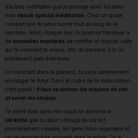
d’autres méthodes que je partage avec toi dans
mon
ebook spécial méditation
. C’est un guide
complet que tu peux suivre tout au long de la
semaine. Ainsi, chaque jour, tu pourras t’essayer à
de
nouvelles manières
de méditer et trouver celle
qui te convient le mieux, afin de parvenir à la (si
précieuse!) paix intérieure.
En s’ancrant dans le présent, tu peux sereinement
envisager le futur. Dans le cadre de la musculation,
c’est pareil !
Il faut se donner les moyens de voir
et sentir les choses.
Te sentir bien dans ton corps te donnera la
sérénité
que tu désir. L’image de soi est
premièrement visuelle, les gens nous regardent et
on se regarde très souvent dans le miroir. On a