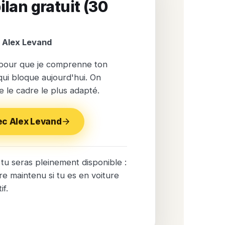
ilan gratuit (30
 Alex Levand
 pour que je comprenne ton
 qui bloque aujourd'hui. On
e le cadre le plus adapté.
ec Alex Levand
tu seras pleinement disponible :
re maintenu si tu es en voiture
if.