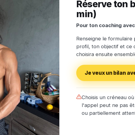
Réserve ton b
min)
Pour ton coaching avec
Renseigne le formulaire
profil, ton objectif et ce
choisira ensuite ensembl
Je veux un bilan av
Choisis un créneau où 
l'appel peut ne pas êt
ou partiellement attent