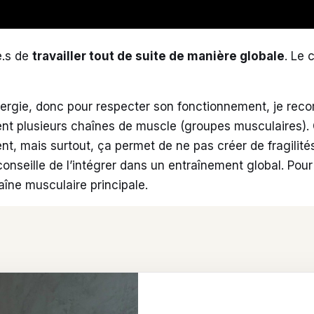
e.s de
travailler tout de suite de manière globale
. Le 
ergie, donc pour respecter son fonctionnement, je reco
uvrent plusieurs chaînes de muscle (groupes musculaires)
t, mais surtout, ça permet de ne pas créer de fragilités
 conseille de l’intégrer dans un entraînement global. Po
îne musculaire principale.