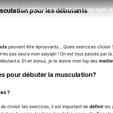
sculation pour les débutants
Coaching
Transformations
Alex Levand
Appli
B
uts
peuvent être éprouvants… Quels exercices choisir ?
n’es pas seul.e mon saiyajin ! On est tous passés par là.
ébutant.e. Et en bonus, je te donne mon top des
meille
es pour débuter la musculation?
ces ?
de choisir tes exercices, il est important de
définir
les 