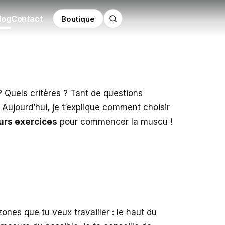
log
Contact
Boutique
 Quels critères ? Tant de questions
 Aujourd’hui, je t’explique comment choisir
urs exercices
pour commencer la muscu !
zones que tu veux travailler : le haut du