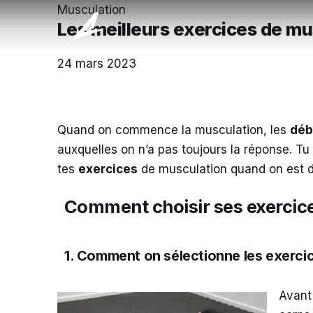
Musculation
Les meilleurs exercices de mu
24 mars 2023
Quand on commence la musculation, les
déb
auxquelles on n’a pas toujours la réponse. Tu 
tes
exercices
de musculation quand on est d
Comment choisir ses exercic
1. Comment on sélectionne les exerci
Avant 